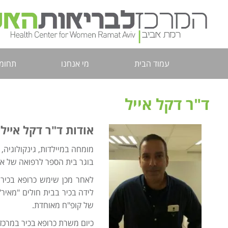
עמוד הבית
מי אנחנו
תחומי
ד"ר דקל אייל
אודות ד"ר דקל אייל:
מומחה במיילדות, גינקולוגיה, פ
בוגר בית הספר לרפואה של או
לאחר מכן שימש כרופא בכיר ב
לידה בכיר בבית חולים "מאיר"
של קופ"ח מאוחדת.
כיום משרת כרופא בכיר במרכז