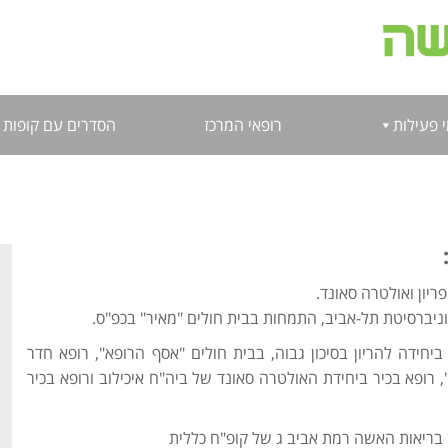
 פעילות
רופאי המרכז
הסדרים עם קופות 
ריון ואולטרה סאונד.
ניברסיטת תל-אביב, התמחות בבית חולים "מאיר" בכפ"ס.
יחידה להריון בסיכון גבוה, בבית חולים "אסף הרופא", רופא חדר
, רופא בכיר ביחידת האולטרה סאונד של ביה"ח איכילוב ורופא בכיר
 בריאות האשה רמת אביב ג של קופ"ח כללית