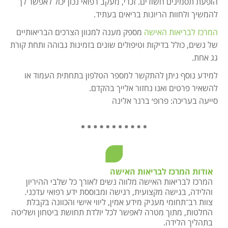
הופעת תסמינים חשודים. זכרי, מעקב רפואי נכון יכול לאפשר לך
להמשיך ולחוות הריונות בריאים בעתיד.
המרכז לבריאות האישה
מספק מענה למגוון הצרכים הבריאותיים
של נשים, כולל בדיקות וטיפולים שונים בזמינות גבוהה ותחת קורת
גג אחת.
למידע נוסף ניתן להתקשר למספר הטלפון בתחתית העמוד או
להשאיר פרטים ואנו נחזור אלייך בהקדם.
סייעה בעריכה: פרופ׳ ברנר אלינה
אודות המרכז לבריאות האישה
המרכז לבריאות האישה מלווה נשים לאורך כל שלבי ההיריון
והלידה, בגישה מקצועית, רגישה ומבוססת ידע רפואי עדכני.
צוות רב־תחומי מעניק מידע אמין, ליווי אישי והכוונה בקבלת
החלטות, מתוך מטרה לאפשר לכל יולדת תחושת ביטחון ושליטה
בתהליך הלידה.