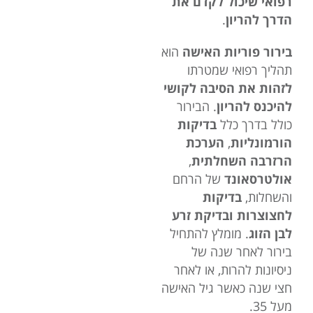
רפואי שיכול לקדם את
הדרך להריון
.
בירור פוריות האישה
הוא
תהליך רפואי שמטרתו
לזהות את הסיבה לקושי
להיכנס להריון
. הבירור
כולל בדרך כלל
בדיקות
הורמונליות
,
הערכת
הרזרבה השחלתית
,
אולטרסאונד
של הרחם
והשחלות,
בדיקות
לחצוצרות ובדיקת זרע
לבן הזוג
. מומלץ להתחיל
בירור לאחר שנה של
ניסיונות להרות, או לאחר
חצי שנה כאשר גיל האישה
מעל 35.