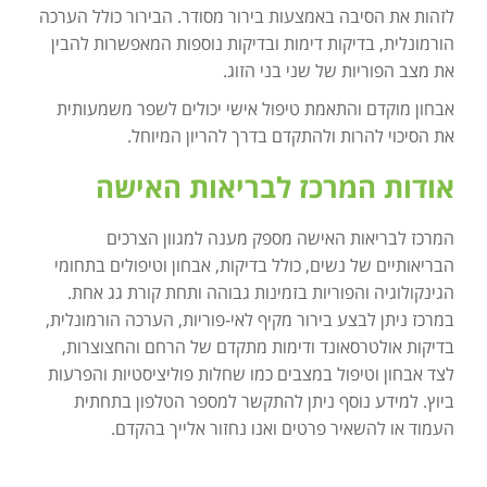
לזהות את הסיבה באמצעות בירור מסודר. הבירור כולל הערכה
הורמונלית, בדיקות דימות ובדיקות נוספות המאפשרות להבין
את מצב הפוריות של שני בני הזוג.
אבחון מוקדם והתאמת טיפול אישי יכולים לשפר משמעותית
את הסיכוי להרות ולהתקדם בדרך להריון המיוחל.
אודות המרכז לבריאות האישה
המרכז לבריאות האישה מספק מענה למגוון הצרכים
הבריאותיים של נשים, כולל בדיקות, אבחון וטיפולים בתחומי
הגינקולוגיה והפוריות בזמינות גבוהה ותחת קורת גג אחת.
במרכז ניתן לבצע בירור מקיף לאי-פוריות, הערכה הורמונלית,
בדיקות אולטרסאונד ודימות מתקדם של הרחם והחצוצרות,
לצד אבחון וטיפול במצבים כמו שחלות פוליציסטיות והפרעות
ביוץ. למידע נוסף ניתן להתקשר למספר הטלפון בתחתית
העמוד או להשאיר פרטים ואנו נחזור אלייך בהקדם.