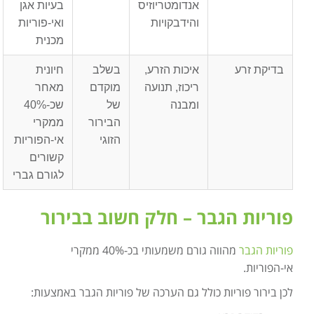
אנדומטריוזיס
בעיות אגן
והידבקויות
ואי-פוריות
מכנית
בדיקת זרע
איכות הזרע,
בשלב
חיונית
ריכוז, תנועה
מוקדם
מאחר
ומבנה
של
שכ-40%
הבירור
ממקרי
הזוגי
אי-הפוריות
קשורים
לגורם גברי
פוריות הגבר – חלק חשוב בבירור
פוריות הגבר
מהווה גורם משמעותי בכ-40% ממקרי
אי-הפוריות.
לכן בירור פוריות כולל גם הערכה של פוריות הגבר באמצעות: