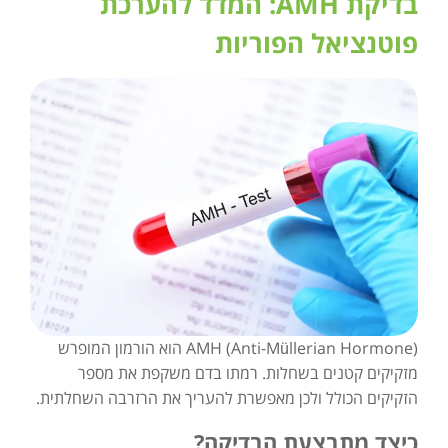
בדיקת AMH: המדד להערכת
פוטנציאל הפוריות
AMH (Anti-Müllerian Hormone) הוא הורמון המופרש
מזקיקים קטנים בשחלות. רמתו בדם משקפת את מספר
הזקיקים הכולל ולכן מאפשרת להעריך את הרזרבה השחלתית.
כיצד מתבצעת הבדיקה?