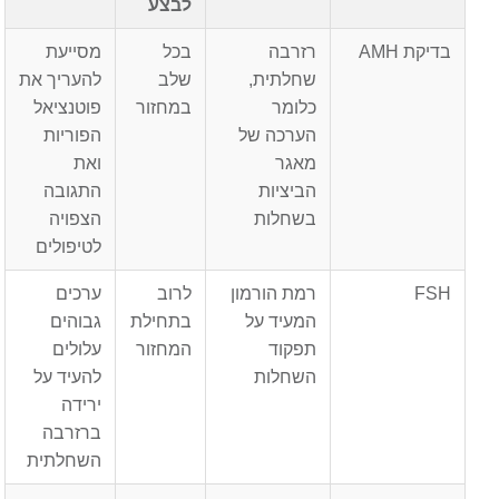
לבצע
בדיקת AMH
רזרבה
בכל
מסייעת
שחלתית,
שלב
להעריך את
כלומר
במחזור
פוטנציאל
הערכה של
הפוריות
מאגר
ואת
הביציות
התגובה
בשחלות
הצפויה
לטיפולים
FSH
רמת הורמון
לרוב
ערכים
המעיד על
בתחילת
גבוהים
תפקוד
המחזור
עלולים
השחלות
להעיד על
ירידה
ברזרבה
השחלתית