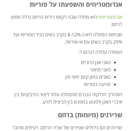
אנדומטריוזיס והשפעתו על פוריות
אנדומטריוזיס
היא מחלה שבה רקמת רירית הרחם גדלה מחוץ
לרחם.
שכיחות המחלה היא כ-8-12% בקרב נשים בגיל הפוריות ועד
25% בקרב נשים עם אי-פוריות.
המחלה עלולה לגרום ל:
כאבי אגן כרוניים
כאבי מחזור
כאבים בזמן קיום יחסי מין
פגיעה בפוריות
התהליך הדלקתי הנגרם מהמחלה עלול ליצור הידבקויות בין
איברי האגן ולפגוע במפגש בין הביצית לזרע.
שרירנים (מיומות) ברחם
שרירנים הם גידולים שפירים של שריר הרחם. לעיתים מדובר