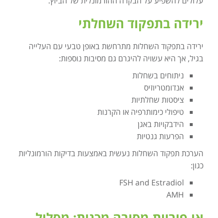
עלולים להשפיע על הבקרה ההורמונלית של הביוץ.
ירידה בתפקוד השחלתי
ירידה בתפקוד השחלות מתרחשת באופן טבעי עם העלייה
בגיל, אך היא עשויה להיגרם גם מסיבות נוספות:
ניתוחים בשחלות
אנדומטריוזיס
ציסטות שחלתיות
טיפולי כימותרפיה או הקרנות
הידבקויות באגן
הפרעות גנטיות
הערכת תפקוד השחלות נעשית באמצעות בדיקות הורמונליות
כגון:
FSH and Estradiol
AMH
אי-פוריות מסיבה מכנית: מסלול