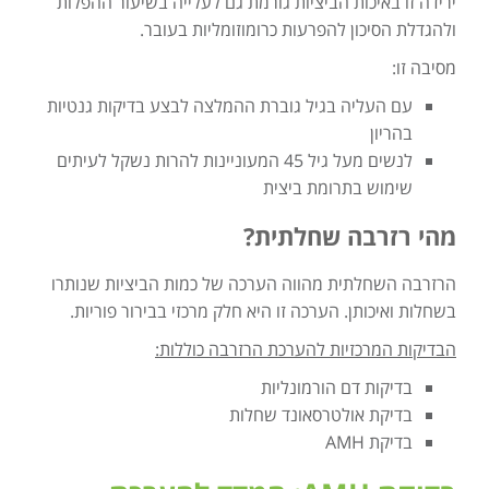
ירידה זו באיכות הביציות גורמת גם לעלייה בשיעור ההפלות
ולהגדלת הסיכון להפרעות כרומוזומליות בעובר.
מסיבה זו:
עם העליה בגיל גוברת ההמלצה לבצע בדיקות גנטיות
בהריון
לנשים מעל גיל 45 המעוניינות להרות נשקל לעיתים
שימוש בתרומת ביצית
מהי רזרבה שחלתית?
הרזרבה השחלתית מהווה הערכה של כמות הביציות שנותרו
בשחלות ואיכותן. הערכה זו היא חלק מרכזי בבירור פוריות.
הבדיקות המרכזיות להערכת הרזרבה כוללות:
בדיקות דם הורמונליות
בדיקת אולטרסאונד שחלות
בדיקת AMH