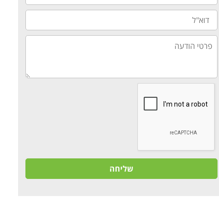
דוא"ל
פרטי
הודעה
שליחה