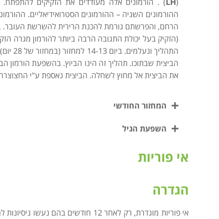
(
LH
) . הורמונים אלה מעודדים את הזקיקים להתפתח. 
ההורמונים השניה – ההורמונים הסטרואידיאליים. ההורמוני
הרחם, והפרשתם גורמת להכנת הרירית להשרשת העובר. בתה
(הזקיק בעל יכולת התגובה הרבה ביותר להורמון מגרה הזקי
התהליך 
את הביצית אל מחוץ לשחלה. הביצית נאספת ע"י החצוצרה,
המחזור החודשי
השפעת הגיל
אי פוריות
הגדרה
אי פוריות מוגדרת, רק לאחר 12 חודשים ב