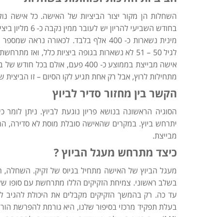
מינית נשארות כ- 400 אלף בלבד. לכאורה 
לגיל 50 – 51 לא נשארות בגופה ביציות כלל, ואז
אישה מבייצת בממוצע כ- 400 פעם, או
מתחילות לרוץ, אבל רק אחת תגיע לקו הסיום – זו הביצית 
הקשר בין מחזור סדיר לביוץ
יתרחש ביוץ. במקרים שהאישה סובלת מוסת לא סדירה, ה
מבייצת.
כיצד מתרחש מעגל הביוץ ?
מעגל הביוץ של האישה מתחיל בגיוס של זקיק. השחלה, הי
בשלב ראשוני. צמיחת הזקיקים הללו מתרחשת עם סופו של המ
עד כה. רק בהמשך הזקיקים מקבלים את היכולת להגיב ל
בעלת תפקיד מרכזי בסיפור שלנו, היא גורמת להפרשת הורמונ