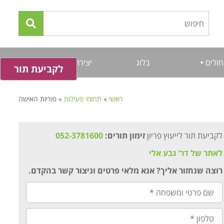
חולים
בלוג
יצירת קשר
לקביעת תור
ראשי
»
תחומי פעילות
»
פוריות האישה
לקביעת תור לייעוץ פריון
זימון תורים:
052-3781600
לאתר של דר' גבע אלי
רוצה שנחזור אליך? אנא מלאי פרטים וניצור קשר בהקדם.
שם
פרטי
ומשפחה
*
טלפון
*