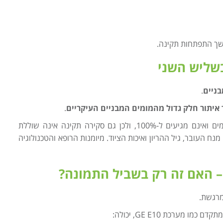
שך התפתחות תקינה.
בשליש השני
בניים
.
יתור חלק גדול מהמומים המבניים העיקריים
.
עם זאת, חשוב לדעת כי אחוזי הגילוי משתנים בין סוגי המומים ואינם מגיעים ל-100%, ולכן גם סקירה תקינה אינה שוללת
נח העובר, גיל ההריון ואיכות הציוד. מיומנות הרופא והטכנולוגיה
 האם זה רק בשביל התמונה?
מרגשת.