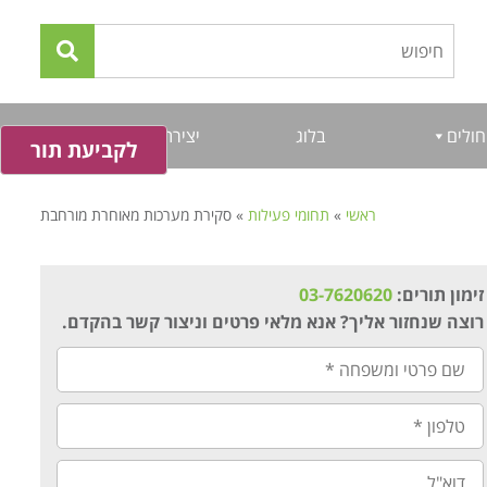
חולים
בלוג
יצירת קשר
לקביעת תור
ראשי
»
תחומי פעילות
»
סקירת מערכות מאוחרת מורחבת
זימון תורים:
03-7620620
רוצה שנחזור אליך? אנא מלאי פרטים וניצור קשר בהקדם.
שם
פרטי
ומשפחה
*
טלפון
*
דוא"ל