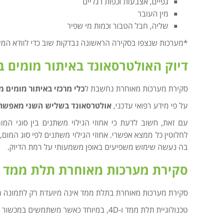
גפיים, אצבעות וכפות רגליים
מין העובר
שליה, חבל הטבור וכמות מי שפיר
*מערכות שנצפו בסקירה הראשונה נבדקות שוב כדי לוודא המ
דיוק האולטרסאונד באיתור מומים 
סקירת מערכות מאוחרת נחשבת ל
כלי מרכזי באיתור מומים מ
על פי מידע רפואי עדכני,
אולטרסאונד בשליש השני מאפשר א
לחלוטין כל ממצא אפשרי. אחוזי הגילוי משתנים לפי סוג המום, מ
בה נעשה שימוש משפיעים באופן משמעותי על רמת הדיוק.
סקירת מערכות מאוחרת תלת ממד –
סקירת מערכות מאוחרת בתלת ממד אינה מיועדת רק לתמונה 
טכנולוגיית תלת ממד ו-4D, במיוחד כאשר משתמשים במכשור מתקדם כמו מערכת GE E10, יכולה: