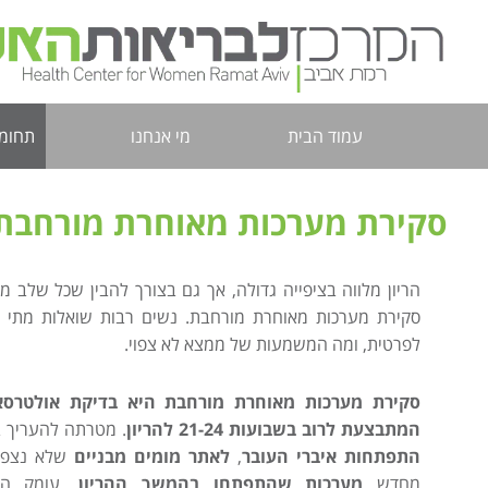
עמוד הבית
מי אנחנו
תחומי
סקירת מערכות מאוחרת מורחבת
הריון מלווה בציפייה גדולה, אך גם בצורך להבין שכל שלב
סקירת מערכות מאוחרת מורחבת. נשים רבות שואלות מתי ע
לפרטית, ומה המשמעות של ממצא לא צפוי.
סקירת מערכות מאוחרת מורחבת היא בדיקת אולטרסא
המתבצעת לרוב בשבועות 21-24 להריון
. מטרתה להעריך בא
התפתחות איברי העובר
,
לאתר מומים מבניים
שלא נצפו 
מחדש
מערכות שהתפתחו בהמשך ההריון
. עומק הב