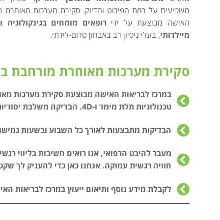
משפיעים על רמת הפירוט והדיוק. סקירת מערכות מאוחרת ב
האישה מבוצעת על ידי
רופאים מומחים בגינקולוגיה ו
מיילדותי
, בעלי ניסיון רב באבחון טרום-לידתי.
סקירת מערכות מאוחרת מורחבת במ
במרכז לבריאות האישה מבוצעת סקירת מערכות מאו
טכנולוגיות תלת מימד ו-4D. הבדיקה משלבת יסודיות מקצועית עם זמן להסבר אישי.
הבדיקות מתבצעות לאורך כל השבוע ובשעות גמישות,
מעבר להיבט הרפואי, אנו רואים חשיבות בליווי רגשי 
חוויה רגשית עמוקה. אנחנו כאן כדי להעניק לך שקט
לקבלת מידע נוסף ותיאום ייעוץ במרכז לבריאות האי