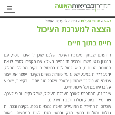
תפריט
ראשי
»
תחומי פעילות
»
הצצה למערכת העיכול
הצצה למערכת העיכול
חיים בתוך חיים
הידעתם שבתוך מערכת העיכול שלכם שוכן לו איבר נוסף, עם
מנגנון גנטי משלו וצרכים תזונתיים משלו? אם תקפידו לספק לו את
המזונות הנכונים, הוא יגמול לכם בחיסול חיידקים מחוללי מחלה,
ימנע דלקות במעי, ישפיע על פעולת מעיים תקינה, ישפר את ייצור
אנזימי העיכול כך שהמזון יתעכל וייספג טוב יותר – בקיצור, ישפיע
על בריאותכם ועל איכות חייכם.
איבר זה, המתפרס לאורך מערכת העיכול, שוקל כקילו וחצי לערך.
שמו מיקרוביוטה, וכולו מורכב מחיידקים.
אוכלוסיית החיידקים המועילים האלה נמצאים בפה, בקיבה ובכמויות
גדלות והולכות במעי הדק ובמעי הגס. לשם המחשה, באזור