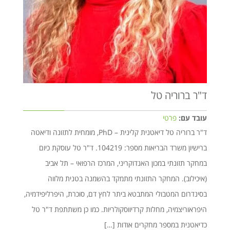
ד"ר ברוריה טל
עובד עם:
פרטי
ד"ר ברוריה טל דיאטנית קלינית – PhD, מומחית לתזונה ודיאטה
ברישיון משרד הבריאות מספר: 104219. ד"ר טל עוסקת כיום
במחקר תזונתי במכון האנדוקריני, המרכז הרפואי – תל אביב
(איכילוב). המחקר התזונתי מתמקד בהשמנה בטנית מלווה
בסינדרום המטבולי המתבטא ביתר לחץ דם, סוכרת, היפרליפידמיה,
היפראוריצמיה, מחלות קרדיווסקולריות. כמו כן משתתפת ד"ר טל
כדיאטנית במספר מחקרים אודות […]