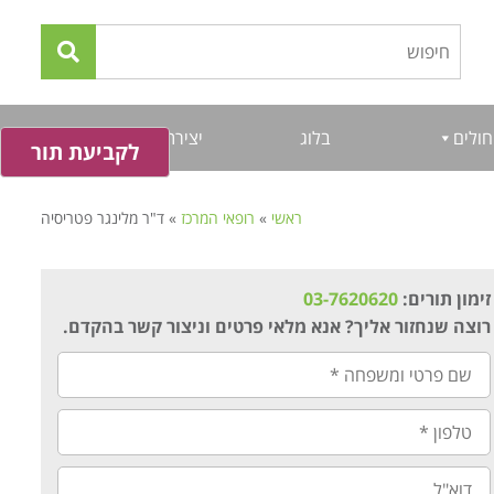
חולים
בלוג
יצירת קשר
לקביעת תור
ראשי
»
רופאי המרכז
»
ד"ר מלינגר פטריסיה
זימון תורים:
03-7620620
רוצה שנחזור אליך? אנא מלאי פרטים וניצור קשר בהקדם.
שם
פרטי
ומשפחה
*
טלפון
*
דוא"ל