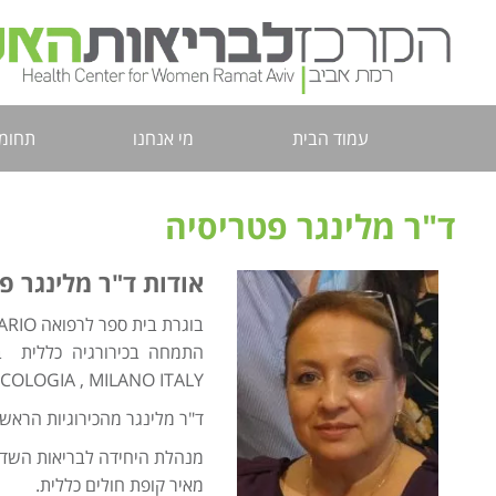
עמוד הבית
מי אנחנו
תחומי
ד"ר מלינגר פטריסיה
אודות ד"ר מלינגר פ
בוגרת בית ספר לרפואה EL ROSARIO, בוגוטה קולומביה.
התמחה בכירורגיה כללית ב
OLOGIA , MILANO ITALY.
ד"ר מלינגר מהכירוגיות הראשו
מנהלת היחידה לבריאות השד ב
מאיר קופת חולים כללית.