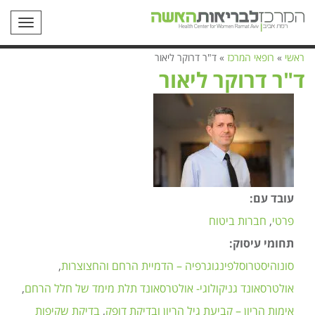
תפריט
ראשי
»
רופאי המרכז
»
ד"ר דרוקר ליאור
ד"ר דרוקר ליאור
עובד עם:
פרטי
חברות ביטוח
תחומי עיסוק:
סונוהיסטרוסלפינגוגרפיה – הדמיית הרחם והחצוצרות
אולטרסאונד גניקולוגי- אולטרסאונד תלת מימד של חלל הרחם
אימות הריון – קביעת גיל הריון ובדיקת דופק
בדיקת שקיפות