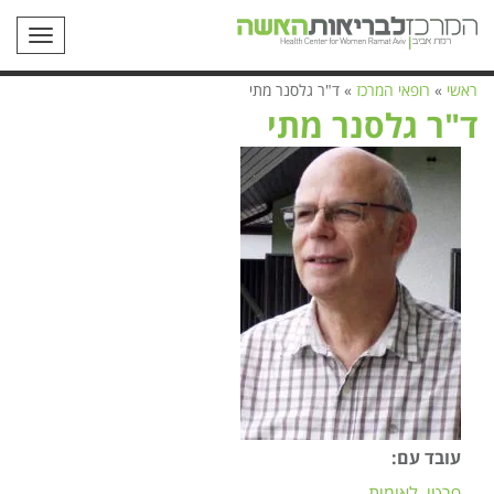
תפריט
ראשי
»
רופאי המרכז
»
ד"ר גלסנר מתי
ד"ר גלסנר מתי
עובד עם:
פרטי
לאומית