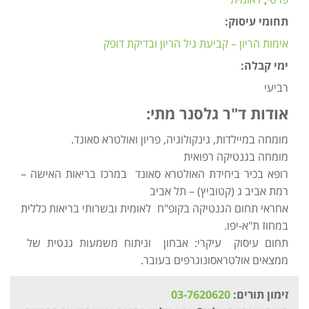
תחומי עיסוק:
אימות הריון – קביעת גיל הריון ובדיקת דופק
ימי קבלה:
רביעי
אודות ד"ר גלסנר מתי:
מומחה במיילדות, גינקולוגיה, פריון ואולטרא סאונד.
מומחה בגנטיקה רפואית
רופא בכיר ביחידת האולטרא סאונד במרכז בריאות האישה –
רמת אביב ג (קטוביץ) – תל אביב
אחראי תחום הגנטיקה בקופ"ח לאומית ובשרותי בריאות כללית
במחוז ת"א-יפו.
תחום עיסוק עיקרי: אבחון וניתוח משמעות גנטית של
ממצאים אולטראסונוגרפים בעובר.
זימון תורים:
03-7620620