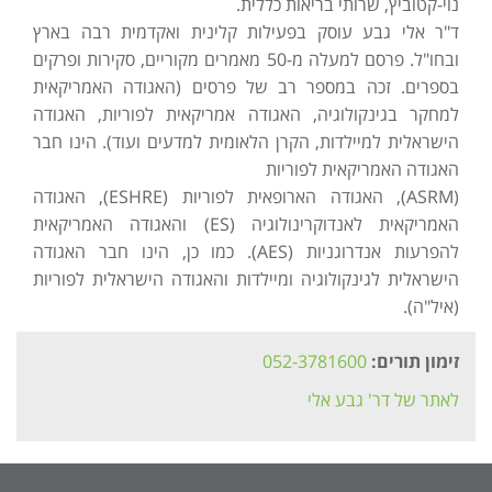
נוי-קטוביץ, שרותי בריאות כללית.
ד"ר אלי גבע עוסק בפעילות קלינית ואקדמית רבה בארץ
ובחו"ל. פרסם למעלה מ-50 מאמרים מקוריים, סקירות ופרקים
בספרים. זכה במספר רב של פרסים (האגודה האמריקאית
למחקר בגינקולוגיה, האגודה אמריקאית לפוריות, האגודה
הישראלית למיילדות, הקרן הלאומית למדעים ועוד). הינו חבר
האגודה האמריקאית לפוריות
(ASRM), האגודה הארופאית לפוריות (ESHRE), האגודה
האמריקאית לאנדוקרינולוגיה (ES) והאגודה האמריקאית
להפרעות אנדרוגניות (AES). כמו כן, הינו חבר האגודה
הישראלית לגינקולוגיה ומיילדות והאגודה הישראלית לפוריות
(איל"ה).
זימון תורים:
052-3781600
לאתר של דר' גבע אלי