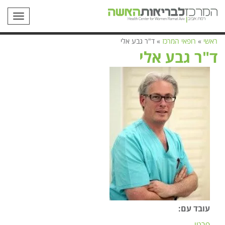
תפריט
ראשי
»
רופאי המרכז
»
ד"ר גבע אלי
ד"ר גבע אלי
עובד עם:
פרטי