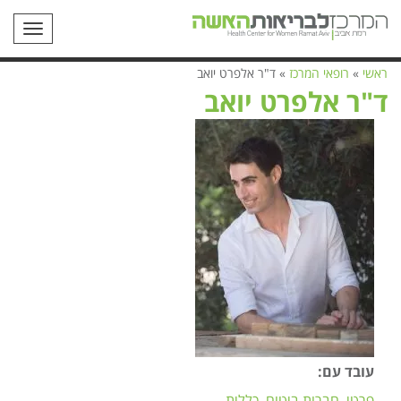
תפריט
ראשי
»
רופאי המרכז
»
ד"ר אלפרט יואב
ד"ר אלפרט יואב
עובד עם:
פרטי
חברות ביטוח
כללית