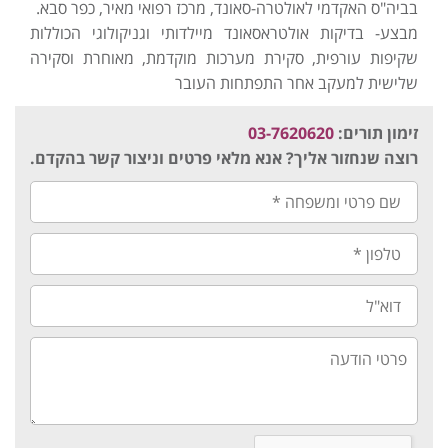
בביה"ס האקדמי לאולטרה-סאונד, מרכז רפואי מאיר, כפר סבא.
מבצע- בדיקות אולטראסאונד מיילדותי וגניקולוגי הכוללות
שקיפות עורפית, סקירת מערכות מוקדמת, מאוחרת וסקירה
שלישית למעקב אחר התפתחות העובר
זימון תורים:
3-7620620
0
רוצה שנחזור אליך? אנא מלאי פרטים וניצור קשר בהקדם.
שם
פרטי
ומשפחה
*
טלפון
*
דוא"ל
פרטי
הודעה