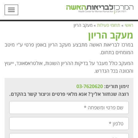
תפריט
ראשי
»
תחומי פעילות
»
מעקב הריון
מעקב הריון
במרכז לבריאות האשה מתבצע מעקב הריון באופן פרטי ע"י מיטב
המומחים בתחום.
המעקב כולל מעבר על בדיקות ההריון השונות, אולטראסאונד, ייעוץ
והכוונה בכל הנדרש.
זימון תורים:
03-7620620
רוצה שנחזור אליך? אנא מלאי פרטים וניצור קשר בהקדם.
שם
פרטי
ומשפחה
*
טלפון
*
דוא"ל