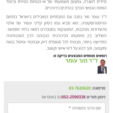
מיידית לשגרה, צמצום משמעותי של אי-הנוחות הפיזית וביטול
המתח הנפשי הכרוך בהליכים כירורגיים.
ד"ר עומר מור נמנה עם המנתחים המובילים בישראל בתחום
ההיסטרוסקופיה. הוא מביא עמו ניסיון קליני עשיר של אלפי
פרוצדורות מורכבות, המוענקות בסטנדרט רפואי בלתי מתפשר.
השילוב בין מיומנותו הכירורגית הגבוהה לבין הטכנולוגיה
החדישה ביותר, מבטיח לכל מטופלת דיוק אבחנתי וטיפול בטוח
ומקצועי, תוך דגש על ליווי אישי וקשוב.
רופאים מומחים המבצעים בדיקה זו:
ד"ר מור עומר
מרפאה:
03-7620620
זימון תורים
052-2590338
גם בווטס אפ
שם
פרטי
ומשפחה