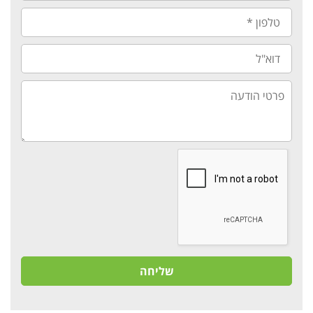
*
טלפון
*
דוא"ל
פרטי
הודעה
שליחה