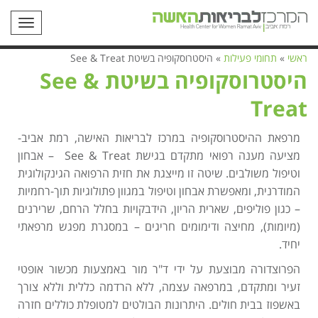
תפריט
ראשי
»
תחומי פעילות
»
היסטרוסקופיה בשיטת See & Treat
היסטרוסקופיה בשיטת See &
Treat
מרפאת ההיסטרוסקופיה במרכז לבריאות האישה, רמת אביב-
מציעה מענה רפואי מתקדם בגישת See & Treat – אבחון
וטיפול משולבים. שיטה זו מייצגת את חזית הרפואה הגינקולוגית
המודרנית, ומאפשרת אבחון וטיפול במגוון פתולוגיות תוך-רחמיות
– כגון פוליפים, שארית הריון, הידבקויות בחלל הרחם, שרירנים
(מיומות), מחיצה ודימומים חריגים – במסגרת מפגש מרפאתי
יחיד.
הפרוצדורה מבוצעת על ידי ד"ר מור באמצעות מכשור אופטי
זעיר ומתקדם, במרפאה עצמה, ללא הרדמה כללית וללא צורך
באשפוז בבית חולים. היתרונות הבולטים למטופלת כוללים חזרה