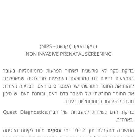
בדיקת הדם נשלחת למעבדות של
חברתQuest Diagnostics בארה"ב.
התשובה מתקבלת תוך 10-12 ימי עסקים מיום
לקיחת הדגימה.
בדיקת הסקר (נקראת – NIPS)
NON INVASIVE PRENATAL SCREENING
בדיקת סקר לא פולשנית לאיתור הפרעות כרומוזומליות בעובר
באמצעות בדיקת דם המבוצעת באמצעות טכנולוגיה שמאפשרת
לזהות את החומר התורשתי של העובר בדם האם. הבדיקה מאתרת
את החומר התורשתי של העובר בדם האם, ובוחנת האם יש סיכון
מוגבר להפרעות כרומוזומליות בעובר.
בדיקת הדם נשלחת למעבדות של חברתQuest Diagnostics
בארה"ב.
התשובה מתקבלת תוך 10-12 ימי
עסקים
מיום לקיחת הדגימה