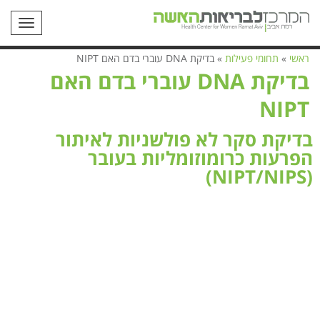
תפריט
ראשי
»
תחומי פעילות
»
בדיקת DNA עוברי בדם האם NIPT
בדיקת DNA עוברי בדם האם
NIPT
בדיקת סקר לא פולשניות לאיתור
הפרעות כרומוזומליות בעובר
(NIPT/NIPS)
בדיקת סקר לא פולשנית לאיתור הפרעות
כרומוזומליות בעובר באמצעות בדיקת דם
המבוצעת באמצעות טכנולוגיה שמאפשרת
לזהות את החומר התורשתי של העובר בדם
האם. הבדיקה מאתרת את החומר התורשתי
של העובר בדם האם, ובוחנת האם יש סיכון
מוגבר להפרעות כרומוזומליות בעובר.