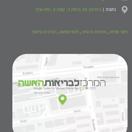
כתובת |
ברודצקי 43, כניסה ב', קומה 3, רמת אביב
ויתור סודיות
,
מדיניות פרטיות
,
תנאי שימוש
,
הצהרת נגישות