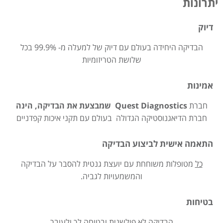
יתרונות
דיוק
הבדיקה היחידה בעולם עם דיוק של למעלה מ- 99.9% בכל
שלושת הטריזומיות
אמינות
חברת
Quest Diagnostics שמבצעת את הבדיקה, הינה
חברת הדיאגנוסטיקה הגדולה בעולם עם תקני איכות קפדניים
התאמה אישית לביצוע הבדיקה
כל
מטופלות משוחחת עם יועצת גנטית להסבר על הבדיקה
והמשמעויות לגביה.
בטיחות
הבדיקה לא פולשנית ובטוחה לך ולעובר