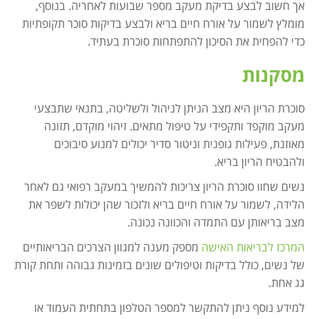
אך חשוב לבצע בדיקת מעקב מספר שבועות לאחריה. בנוסף,
מומלץ לשמור על אורח חיים בריא ולבצע בדיקות סוכר תקופתיות
כדי להפחית את הסיכון להתפתחות סוכרת בעתיד.
מסקנות
סוכרת הריון היא מצב הניתן לניהול ולשליטה, בתנאי שתבצעי
מעקב מוקפד ותקפידי על טיפול מתאים. זיהוי מוקדם, תזונה
מאוזנת, פעילות גופנית וניטור סדיר יכולים למנוע סיבוכים
ולהבטיח הריון בריא.
נשים שחוו סוכרת הריון צריכות להמשיך במעקב רפואי גם לאחר
הלידה, לשמור על אורח חיים בריא ולזכור שהן יכולות לשפר את
מצב בריאותן עם התמדה והכוונה נכונה.
המרכז לבריאות האישה
מספק מענה למגוון הצרכים הבריאותיים
של נשים, כולל בדיקות וטיפולים שונים בזמינות גבוהה ותחת קורת
גג אחת.
למידע נוסף ניתן להתקשר למספר הטלפון בתחתית העמוד או