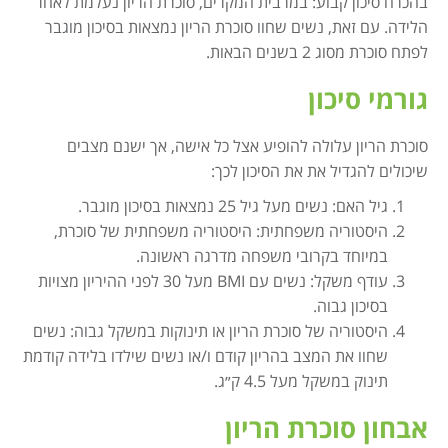
בהכרח סיכון קבוע: במרבית המקרים, סוכרת הריון נעלמת לאחר
הלידה. עם זאת, נשים שחוו סוכרת הריון נמצאות בסיכון מוגבר
לפתח סוכרת מסוג 2 בשנים הבאות.
גורמי סיכון
סוכרת הריון עלולה להופיע אצל כל אישה, אך ישנם מצבים
שיכולים להגדיל את את הסיכון לכך:
גיל האם: נשים מעל גיל 25 נמצאות בסיכון מוגבר.
היסטוריה משפחתית: היסטוריה משפחתית של סוכרת,
במיוחד בקרובי משפחה מדרגה ראשונה.
עודף משקל: נשים עם BMI מעל 30 לפני ההיריון מצויות
בסיכון גבוה.
היסטוריה של סוכרת הריון או תינוקות במשקל גבוה: נשים
שחוו את המצב בהריון קודם ו/או נשים שילדו בלידה קודמת
תינוק במשקל מעל 4.5 ק״ג.
אבחון סוכרת הריון