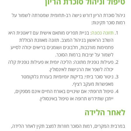
טיפול וניהול סוכרת הריון
ניהול סוכרת הריון דורש גישה רב-תחומית שמטרתה לשמור על
רמות סוכר תקינות:
תזונה נכונה
: בניית תפריט מותאם אישית עם דיאטנית היא
השלב הראשון בניהול המצב. תזונה מאוזנת הכוללת
פחמימות מורכבות, חלבונים ושומנים בריאים יכולה לסייע
לשמור על יציבות ברמות הסוכר.
פעילות גופנית מתונה: הליכה יומית או פעילות גופנית קלה
יכולה לשפר את הרגישות לאינסולין.
ניטור סוכר ביתי: בדיקות יומיומיות בעזרת גלוקומטר
מאפשרות מעקב רציף.
טיפול תרופתי: אם שינויים באורח החיים אינם מספקים,
ייתכן שתידרש תרופה או טיפול באינסולין.
לאחר הלידה
במרבית המקרים, רמות הסוכר חוזרות למצב תקין לאחר הלידה,