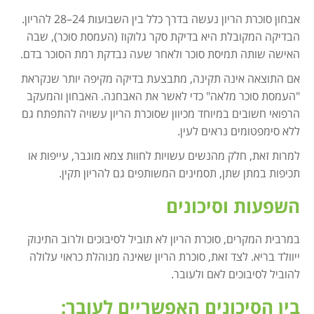
אבחון סוכרת הריון נעשה בדרך כלל בין השבועות 24–28 להריון.
הבדיקה המקובלת היא בדיקת סקר גלוקוז (העמסת סוכר), שבה
האישה שותה תמיסת סוכר ולאחר שעה נבדקת רמת הסוכר בדם.
אם התוצאה אינה תקינה, מתבצעת בדיקה מקיפה יותר שנקראת
"העמסת סוכר מלאה" כדי לאשר את האבחנה. האבחון והמעקב
הרפואי חשובים במיוחד מכיוון שסוכרת הריון עשויה להתפתח גם
ללא סימפטומים נראים לעין.
למרות זאת, חלק מהנשים עשויות לחוות צמא מוגבר, עייפות או
תכיפות במתן שתן, תסמינים המשותפים גם להריון תקין.
השפעות וסיכונים
במרבית המקרים, סוכרת הריון לא תוביל לסיבוכים ולרוב התינוק
ייוולד בריא. לצד זאת, סוכרת הריון שאינה מנוהלת כראוי עלולה
להוביל לסיבוכים לאם ולעובר.
בין הסיכונים האפשריים לעובר: